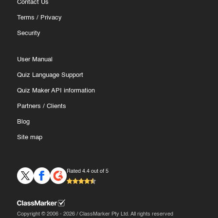
Contact Us
Terms
/
Privacy
Security
User Manual
Quiz Language Support
Quiz Maker API information
Partners
/
Clients
Blog
Site map
Rated 4.4 out of 5
Copyright © 2006 - 2026 / ClassMarker Pty Ltd. All rights reserved