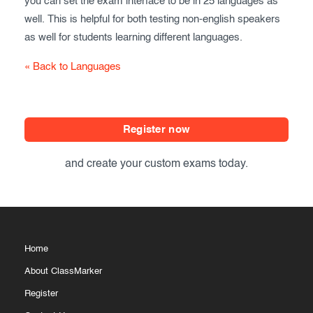
you can set the exam interface to be in 25 languages as
well. This is helpful for both testing non-english speakers
as well for students learning different languages.
« Back to Languages
Register now
and create your custom exams today.
Home
About ClassMarker
Register