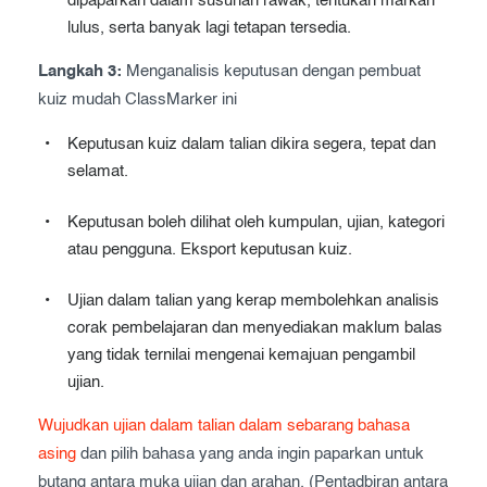
dipaparkan dalam susunan rawak, tentukan markah
lulus, serta banyak lagi tetapan tersedia.
Langkah 3:
Menganalisis keputusan dengan pembuat
kuiz mudah ClassMarker ini
Keputusan kuiz dalam talian dikira segera, tepat dan
selamat.
Keputusan boleh dilihat oleh kumpulan, ujian, kategori
atau pengguna. Eksport keputusan kuiz.
Ujian dalam talian yang kerap membolehkan analisis
corak pembelajaran dan menyediakan maklum balas
yang tidak ternilai mengenai kemajuan pengambil
ujian.
Wujudkan ujian dalam talian dalam sebarang bahasa
asing
dan pilih bahasa yang anda ingin paparkan untuk
butang antara muka ujian dan arahan. (Pentadbiran antara