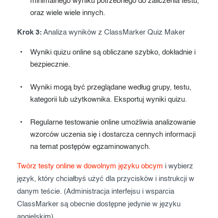
minimalnego wyniku potrzebnego do zaliczenia testu,
oraz wiele wiele innych.
Krok 3:
Analiza wyników z ClassMarker Quiz Maker
Wyniki quizu online są obliczane szybko, dokładnie i
bezpiecznie.
Wyniki mogą być przeglądane według grupy, testu,
kategorii lub użytkownika. Eksportuj wyniki quizu.
Regularne testowanie online umożliwia analizowanie
wzorców uczenia się i dostarcza cennych informacji
na temat postępów egzaminowanych.
Twórz testy online w dowolnym języku obcym
i wybierz
język, który chciałbyś użyć dla przycisków i instrukcji w
danym teście. (Administracja interfejsu i wsparcia
ClassMarker są obecnie dostępne jedynie w języku
angielskim)