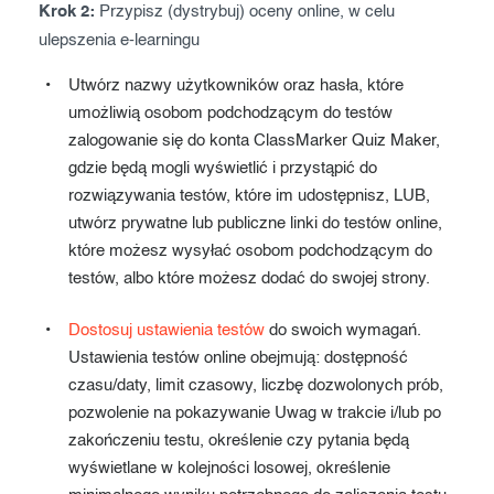
Krok 2:
Przypisz (dystrybuj) oceny online, w celu
ulepszenia e-learningu
Utwórz nazwy użytkowników oraz hasła, które
umożliwią osobom podchodzącym do testów
zalogowanie się do konta ClassMarker Quiz Maker,
gdzie będą mogli wyświetlić i przystąpić do
rozwiązywania testów, które im udostępnisz, LUB,
utwórz prywatne lub publiczne linki do testów online,
które możesz wysyłać osobom podchodzącym do
testów, albo które możesz dodać do swojej strony.
Dostosuj ustawienia testów
do swoich wymagań.
Ustawienia testów online obejmują: dostępność
czasu/daty, limit czasowy, liczbę dozwolonych prób,
pozwolenie na pokazywanie Uwag w trakcie i/lub po
zakończeniu testu, określenie czy pytania będą
wyświetlane w kolejności losowej, określenie