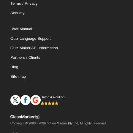
Terms
/
Privacy
Security
User Manual
Quiz Language Support
Quiz Maker API information
Partners
/
Clients
Blog
Site map
Rated 4.4 out of 5
Copyright © 2006 - 2026 / ClassMarker Pty Ltd. All rights reserved