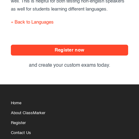
well. This is helpful for both testing non-english speakers
as well for students learning different languages.
« Back to Languages
Register now
and create your custom exams today.
Home
About ClassMarker
Register
Contact Us