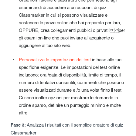
Crea nomi utente e password che permettono agli
esaminandi di accedere a un account di quiz
Classmarker in cui si possono visualizzare e
sostenere le prove online che hai preparato per loro,
OPPURE, crea collegamenti pubblici o privati per
gli esami on-line che puoi inviare all'acquirente o
aggiungere al tuo sito web.
Personalizza le impostazioni dei test
in base alle tue
specifiche esigenze. Le impostazioni del test online
includono: ora /data di disponibilità, limite di tempo, il
numero di tentativi consentiti, commenti che possono
essere visualizzati durante e /o una volta finito il test.
Ci sono inoltre opzioni per mostrare le domande in
ordine sparso, definire un punteggio minimo e molte
altre
Fase 3:
Analizza i risultati con il semplice creatore di quiz
Classmarker